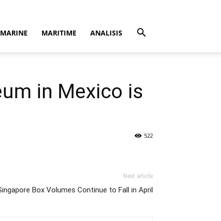
MARINE
MARITIME
ANALISIS
eum in Mexico is
522
Next article
Singapore Box Volumes Continue to Fall in April