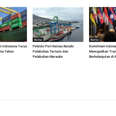
Berita
Berita
di Indonesia Turun
Pelindo Peti Kemas Benahi
Komitmen Indone
ima Tahun
Pelabuhan Ternate dan
Mewujudkan Tran
Pelabuhan Merauke
Berkelanjutan di