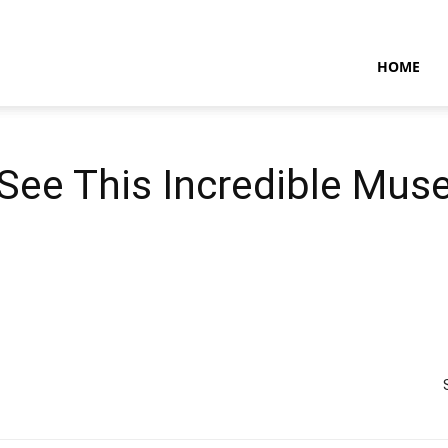
NTARAMARITIMENEWS
HOME
See This Incredible Mus