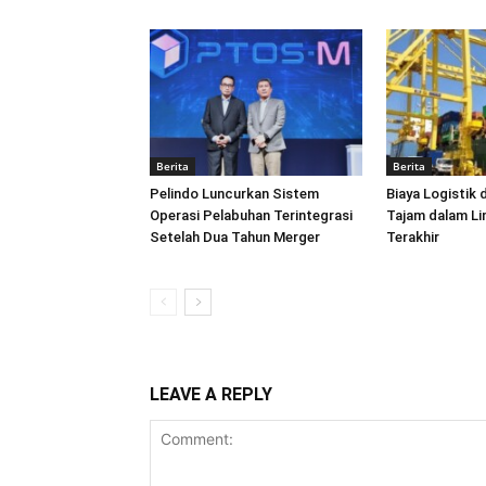
Berita
Berita
Pelindo Luncurkan Sistem
Biaya Logistik 
Operasi Pelabuhan Terintegrasi
Tajam dalam L
Setelah Dua Tahun Merger
Terakhir
LEAVE A REPLY