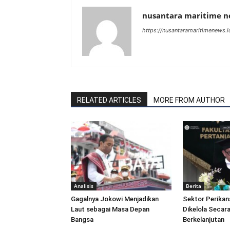
nusantara maritime 
https://nusantaramaritimenews.i
RELATED ARTICLES
MORE FROM AUTHOR
Analisis
Berita
Gagalnya Jokowi Menjadikan
Sektor Perikan
Laut sebagai Masa Depan
Dikelola Secara
Bangsa
Berkelanjutan