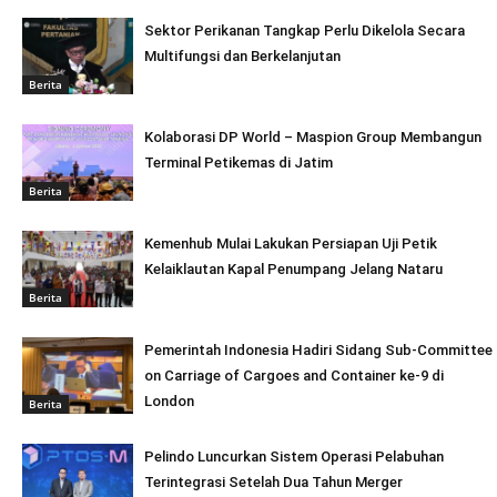
Sektor Perikanan Tangkap Perlu Dikelola Secara
Multifungsi dan Berkelanjutan
Berita
Kolaborasi DP World – Maspion Group Membangun
Terminal Petikemas di Jatim
Berita
Kemenhub Mulai Lakukan Persiapan Uji Petik
Kelaiklautan Kapal Penumpang Jelang Nataru
Berita
Pemerintah Indonesia Hadiri Sidang Sub-Committee
on Carriage of Cargoes and Container ke-9 di
London
Berita
Pelindo Luncurkan Sistem Operasi Pelabuhan
Terintegrasi Setelah Dua Tahun Merger