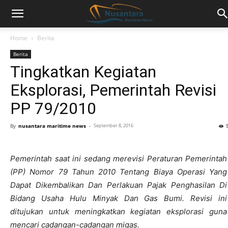
Home
Berita
Berita
Tingkatkan Kegiatan
Eksplorasi, Pemerintah Revisi
PP 79/2010
By
nusantara maritime news
-
September 8, 2016
Pemerintah saat ini sedang merevisi Peraturan Pemerintah
(PP) Nomor 79 Tahun 2010 Tentang Biaya Operasi Yang
Dapat Dikembalikan Dan Perlakuan Pajak Penghasilan Di
Bidang Usaha Hulu Minyak Dan Gas Bumi. Revisi ini
ditujukan untuk meningkatkan kegiatan eksplorasi guna
mencari cadangan-cadangan migas.