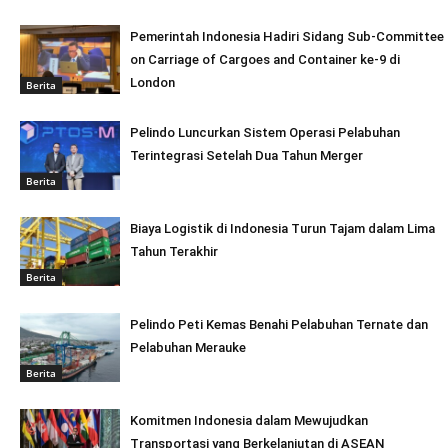
Pemerintah Indonesia Hadiri Sidang Sub-Committee
on Carriage of Cargoes and Container ke-9 di
London
Berita
Pelindo Luncurkan Sistem Operasi Pelabuhan
Terintegrasi Setelah Dua Tahun Merger
Berita
Biaya Logistik di Indonesia Turun Tajam dalam Lima
Tahun Terakhir
Berita
Pelindo Peti Kemas Benahi Pelabuhan Ternate dan
Pelabuhan Merauke
Berita
Komitmen Indonesia dalam Mewujudkan
Transportasi yang Berkelanjutan di ASEAN