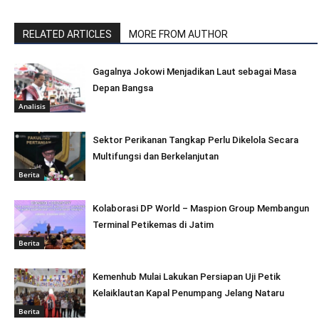
RELATED ARTICLES
MORE FROM AUTHOR
Gagalnya Jokowi Menjadikan Laut sebagai Masa
Depan Bangsa
Analisis
Sektor Perikanan Tangkap Perlu Dikelola Secara
Multifungsi dan Berkelanjutan
Berita
Kolaborasi DP World – Maspion Group Membangun
Terminal Petikemas di Jatim
Berita
Kemenhub Mulai Lakukan Persiapan Uji Petik
Kelaiklautan Kapal Penumpang Jelang Nataru
Berita