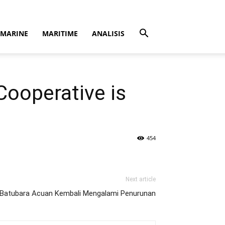
MARINE
MARITIME
ANALISIS
Cooperative is
454
Next article
 Batubara Acuan Kembali Mengalami Penurunan