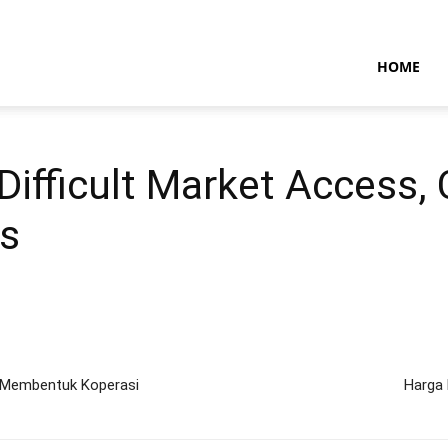
NTARAMARITIMENEWS
HOME
Difficult Market Access, 
ds
s Membentuk Koperasi
Harga