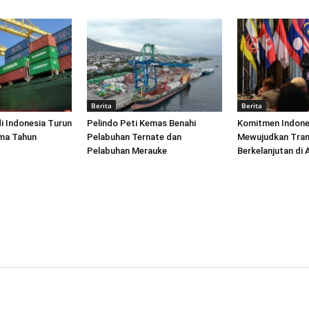
Berita
Berita
di Indonesia Turun
Pelindo Peti Kemas Benahi
Komitmen Indone
ima Tahun
Pelabuhan Ternate dan
Mewujudkan Tran
Pelabuhan Merauke
Berkelanjutan di