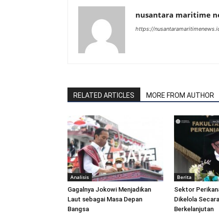
nusantara maritime 
https://nusantaramaritimenews.i
RELATED ARTICLES
MORE FROM AUTHOR
Analisis
Berita
Gagalnya Jokowi Menjadikan
Sektor Perikan
Laut sebagai Masa Depan
Dikelola Secara
Bangsa
Berkelanjutan