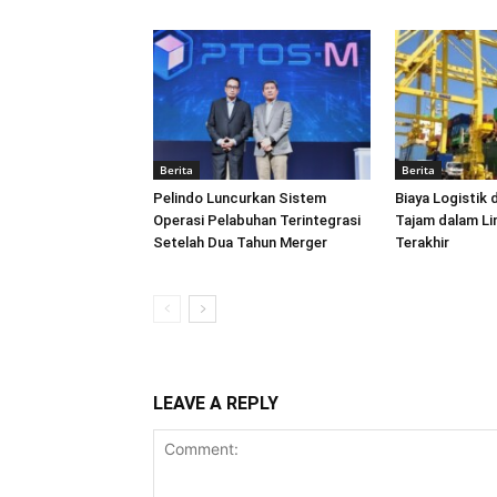
Berita
Berita
Pelindo Luncurkan Sistem
Biaya Logistik 
Operasi Pelabuhan Terintegrasi
Tajam dalam L
Setelah Dua Tahun Merger
Terakhir
LEAVE A REPLY