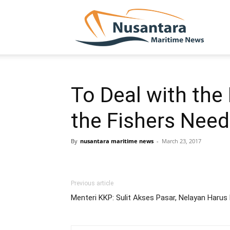
NUSA
To Deal with the 
the Fishers Nee
By
nusantara maritime news
-
March 23, 2017
Previous article
Menteri KKP: Sulit Akses Pasar, Nelayan Haru