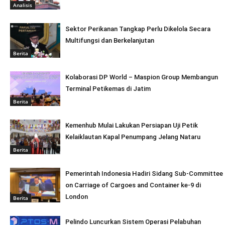
Analisis
Sektor Perikanan Tangkap Perlu Dikelola Secara
Multifungsi dan Berkelanjutan
Berita
Kolaborasi DP World – Maspion Group Membangun
Terminal Petikemas di Jatim
Berita
Kemenhub Mulai Lakukan Persiapan Uji Petik
Kelaiklautan Kapal Penumpang Jelang Nataru
Berita
Pemerintah Indonesia Hadiri Sidang Sub-Committee
on Carriage of Cargoes and Container ke-9 di
London
Berita
Pelindo Luncurkan Sistem Operasi Pelabuhan