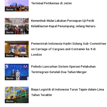
Terminal Petikemas di Jatim
Berita
Kemenhub Mulai Lakukan Persiapan Uji Petik
Kelaiklautan Kapal Penumpang Jelang Nataru
Berita
Pemerintah Indonesia Hadiri Sidang Sub-Committee
on Carriage of Cargoes and Container ke-9 di
London
Berita
Pelindo Luncurkan Sistem Operasi Pelabuhan
Terintegrasi Setelah Dua Tahun Merger
Berita
Biaya Logistik di Indonesia Turun Tajam dalam Lima
Tahun Terakhir
Berita