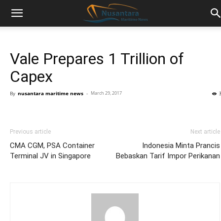
Vale Prepares 1 Trillion of
Capex
By
nusantara maritime news
-
March 29, 2017
Previous article
Next article
CMA CGM, PSA Container
Indonesia Minta Prancis
Terminal JV in Singapore
Bebaskan Tarif Impor Perikanan