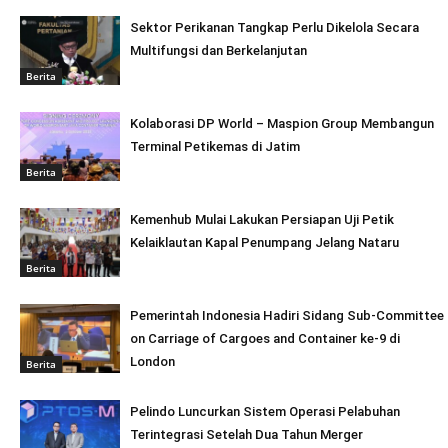
Sektor Perikanan Tangkap Perlu Dikelola Secara
Multifungsi dan Berkelanjutan
Berita
Kolaborasi DP World – Maspion Group Membangun
Terminal Petikemas di Jatim
Berita
Kemenhub Mulai Lakukan Persiapan Uji Petik
Kelaiklautan Kapal Penumpang Jelang Nataru
Berita
Pemerintah Indonesia Hadiri Sidang Sub-Committee
on Carriage of Cargoes and Container ke-9 di
London
Berita
Pelindo Luncurkan Sistem Operasi Pelabuhan
Terintegrasi Setelah Dua Tahun Merger