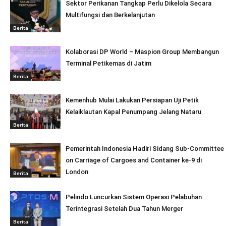
Sektor Perikanan Tangkap Perlu Dikelola Secara
Multifungsi dan Berkelanjutan
Berita
Kolaborasi DP World – Maspion Group Membangun
Terminal Petikemas di Jatim
Berita
Kemenhub Mulai Lakukan Persiapan Uji Petik
Kelaiklautan Kapal Penumpang Jelang Nataru
Berita
Pemerintah Indonesia Hadiri Sidang Sub-Committee
on Carriage of Cargoes and Container ke-9 di
London
Berita
Pelindo Luncurkan Sistem Operasi Pelabuhan
Terintegrasi Setelah Dua Tahun Merger
Berita