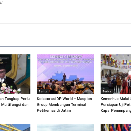
d/
Berita
Berita
an Tangkap Perlu
Kolaborasi DP World – Maspion
Kemenhub Mulai 
 Multifungsi dan
Group Membangun Terminal
Persiapan Uji Pet
Petikemas di Jatim
Kapal Penumpang