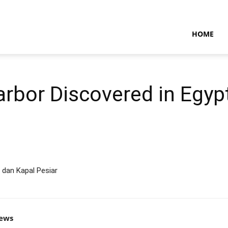
NTARAMARITIMENEWS
HOME
arbor Discovered in Egyp
dan Kapal Pesiar
news