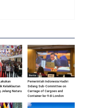
Berita
Lakukan
Pemerintah Indonesia Hadiri
ik Kelaiklautan
Sidang Sub-Committee on
 Jelang Nataru
Carriage of Cargoes and
Container ke-9 di London