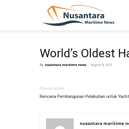
NUSA
World’s Oldest H
By
nusantara maritime news
-
August 8, 2015
Previous article
Rencana Pembangunan Pelabuhan untuk Yacht 
nusantara maritime 