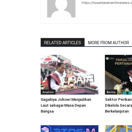
https://nusantaramaritimenews.i
RELATED ARTICLES
MORE FROM AUTHOR
Analisis
Berita
Gagalnya Jokowi Menjadikan
Sektor Perikan
Laut sebagai Masa Depan
Dikelola Secara
Bangsa
Berkelanjutan