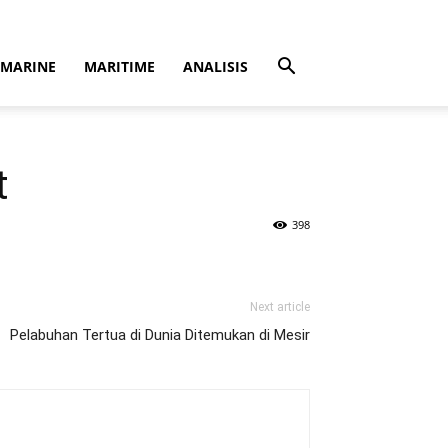
MARINE
MARITIME
ANALISIS
t
398
Next article
Pelabuhan Tertua di Dunia Ditemukan di Mesir