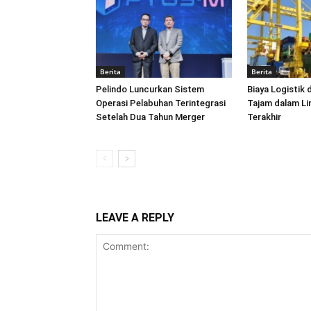
Berita
Berita
Pelindo Luncurkan Sistem
Biaya Logistik 
Operasi Pelabuhan Terintegrasi
Tajam dalam L
Setelah Dua Tahun Merger
Terakhir
LEAVE A REPLY