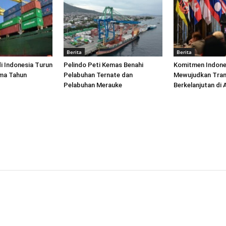
Berita
Berita
di Indonesia Turun
Pelindo Peti Kemas Benahi
Komitmen Indone
ima Tahun
Pelabuhan Ternate dan
Mewujudkan Tran
Pelabuhan Merauke
Berkelanjutan di