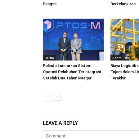
Bangsa
Berkelanjutan
Berita
Berita
Pelindo Luncurkan Sistem
Biaya Logistik 
Operasi Pelabuhan Terintegrasi
Tajam dalam L
Setelah Dua Tahun Merger
Terakhir
LEAVE A REPLY