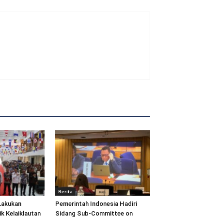
Berita
Lakukan
Pemerintah Indonesia Hadiri
ik Kelaiklautan
Sidang Sub-Committee on