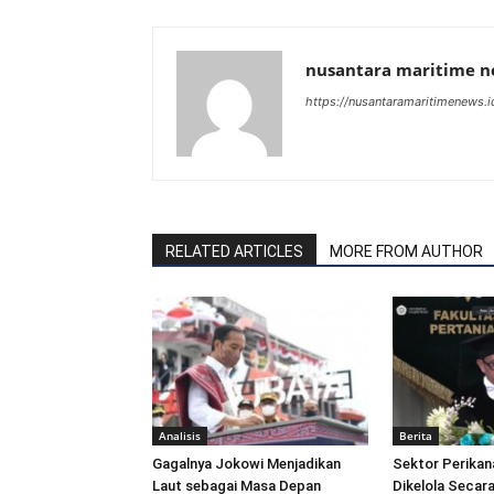
nusantara maritime 
https://nusantaramaritimenews.i
RELATED ARTICLES
MORE FROM AUTHOR
Analisis
Berita
Gagalnya Jokowi Menjadikan
Sektor Perikan
Laut sebagai Masa Depan
Dikelola Secara