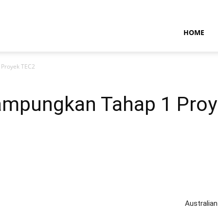
NTARAMARITIMENEWS
HOME
 Proyek TEC2
ampungkan Tahap 1 Proy
Australian