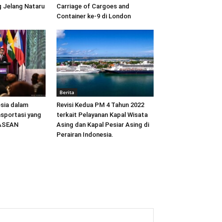
 Jelang Nataru
Carriage of Cargoes and
Container ke-9 di London
Berita
sia dalam
Revisi Kedua PM 4 Tahun 2022
sportasi yang
terkait Pelayanan Kapal Wisata
 ASEAN
Asing dan Kapal Pesiar Asing di
Perairan Indonesia.