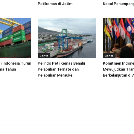
Petikemas di Jatim
Kapal Penumpang
Berita
Berita
di Indonesia Turun
Pelindo Peti Kemas Benahi
Komitmen Indone
ima Tahun
Pelabuhan Ternate dan
Mewujudkan Tran
Pelabuhan Merauke
Berkelanjutan di