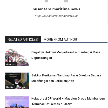
nusantara maritime news
https://nusantaramaritimenews.id/
RELATED ARTICLES
MORE FROM AUTHOR
Gagalnya Jokowi Menjadikan Laut sebagai Masa
Depan Bangsa
Analisis
Sektor Perikanan Tangkap Perlu Dikelola Secara
Multifungsi dan Berkelanjutan
Berita
Kolaborasi DP World – Maspion Group Membangun
Terminal Petikemas di Jatim