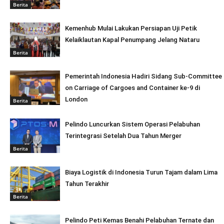
Berita
Kemenhub Mulai Lakukan Persiapan Uji Petik
Kelaiklautan Kapal Penumpang Jelang Nataru
Berita
Pemerintah Indonesia Hadiri Sidang Sub-Committee
on Carriage of Cargoes and Container ke-9 di
London
Berita
Pelindo Luncurkan Sistem Operasi Pelabuhan
Terintegrasi Setelah Dua Tahun Merger
Berita
Biaya Logistik di Indonesia Turun Tajam dalam Lima
Tahun Terakhir
Berita
Pelindo Peti Kemas Benahi Pelabuhan Ternate dan