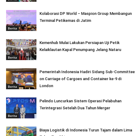
Kolaborasi DP World – Maspion Group Membangun
Terminal Petikemas di Jatim
Berita
Kemenhub Mulai Lakukan Persiapan Uji Petik
Kelaiklautan Kapal Penumpang Jelang Nataru
Berita
Pemerintah Indonesia Hadiri Sidang Sub-Committee
on Carriage of Cargoes and Container ke-9 di
London
Berita
Pelindo Luncurkan Sistem Operasi Pelabuhan
Terintegrasi Setelah Dua Tahun Merger
Berita
Biaya Logistik di Indonesia Turun Tajam dalam Lima