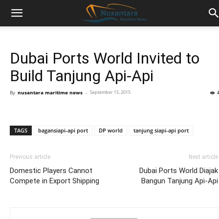
Dubai Ports World Invited to
Build Tanjung Api-Api
By
nusantara maritime news
-
September 15, 2015
TAGS
bagansiapi-api port
DP world
tanjung siapi-api port
Previous article
Next article
Domestic Players Cannot
Dubai Ports World Diajak
Compete in Export Shipping
Bangun Tanjung Api-Api