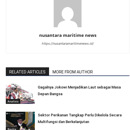
nusantara maritime news
https://nusantaramaritimenews.id/
RELATED ARTICLES
MORE FROM AUTHOR
Gagalnya Jokowi Menjadikan Laut sebagai Masa
Depan Bangsa
Analisis
Sektor Perikanan Tangkap Perlu Dikelola Secara
Multifungsi dan Berkelanjutan
Berita