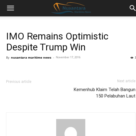
IMO Remains Optimistic
Despite Trump Win
By
nusantara maritime news
-
November 17, 2016
Next article
Previous article
Kemenhub Klaim Telah Bangun
150 Pelabuhan Laut