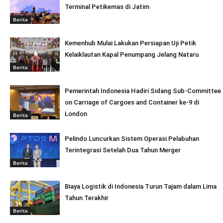
Terminal Petikemas di Jatim
Berita
Kemenhub Mulai Lakukan Persiapan Uji Petik
Kelaiklautan Kapal Penumpang Jelang Nataru
Berita
Pemerintah Indonesia Hadiri Sidang Sub-Committee
on Carriage of Cargoes and Container ke-9 di
London
Berita
Pelindo Luncurkan Sistem Operasi Pelabuhan
Terintegrasi Setelah Dua Tahun Merger
Berita
Biaya Logistik di Indonesia Turun Tajam dalam Lima
Tahun Terakhir
Berita