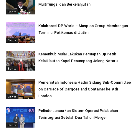
Multifungsi dan Berkelanjutan
Berita
Kolaborasi DP World – Maspion Group Membangun
Terminal Petikemas di Jatim
Berita
Kemenhub Mulai Lakukan Persiapan Uji Petik
Kelaiklautan Kapal Penumpang Jelang Nataru
Berita
Pemerintah Indonesia Hadiri Sidang Sub-Committee
on Carriage of Cargoes and Container ke-9 di
London
Berita
Pelindo Luncurkan Sistem Operasi Pelabuhan
Terintegrasi Setelah Dua Tahun Merger
Berita