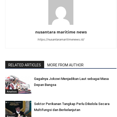
nusantara maritime news
https://nusantaramaritimenews.id/
RELATED ARTICLES
MORE FROM AUTHOR
Gagalnya Jokowi Menjadikan Laut sebagai Masa
Depan Bangsa
Analisis
Sektor Perikanan Tangkap Perlu Dikelola Secara
Multifungsi dan Berkelanjutan
Berita