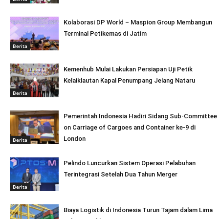
Kolaborasi DP World – Maspion Group Membangun
Terminal Petikemas di Jatim
Berita
Kemenhub Mulai Lakukan Persiapan Uji Petik
Kelaiklautan Kapal Penumpang Jelang Nataru
Berita
Pemerintah Indonesia Hadiri Sidang Sub-Committee
on Carriage of Cargoes and Container ke-9 di
London
Berita
Pelindo Luncurkan Sistem Operasi Pelabuhan
Terintegrasi Setelah Dua Tahun Merger
Berita
Biaya Logistik di Indonesia Turun Tajam dalam Lima