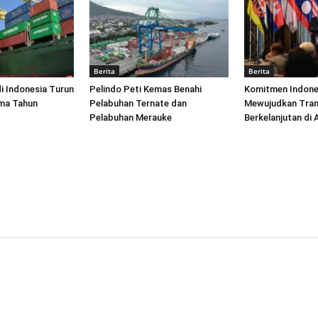
Berita
Berita
di Indonesia Turun
Pelindo Peti Kemas Benahi
Komitmen Indone
ima Tahun
Pelabuhan Ternate dan
Mewujudkan Tran
Pelabuhan Merauke
Berkelanjutan di