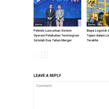
Berita
Berita
Pelindo Luncurkan Sistem
Biaya Logistik 
Operasi Pelabuhan Terintegrasi
Tajam dalam L
Setelah Dua Tahun Merger
Terakhir
LEAVE A REPLY