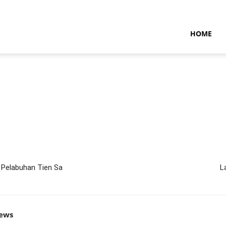
NTARAMARITIMENEWS
HOME
 Pelabuhan Tien Sa
L
news