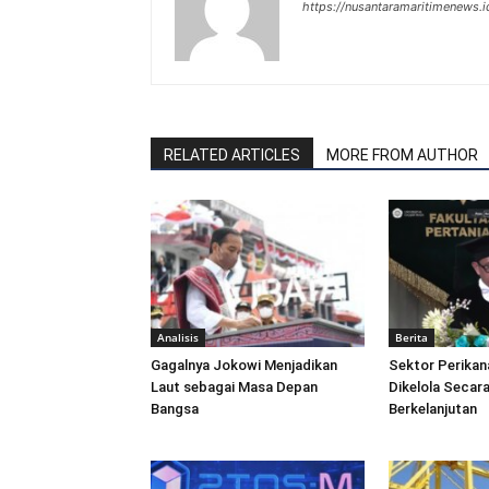
https://nusantaramaritimenews.i
RELATED ARTICLES
MORE FROM AUTHOR
Analisis
Berita
Gagalnya Jokowi Menjadikan
Sektor Perikan
Laut sebagai Masa Depan
Dikelola Secara
Bangsa
Berkelanjutan