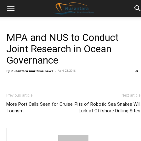
MPA and NUS to Conduct
Joint Research in Ocean
Governance
By
nusantara maritime news
-
April 23, 2016
Previous article
Next article
More Port Calls Seen for Cruise
Pits of Robotic Sea Snakes Will
Tourism
Lurk at Offshore Drilling Sites