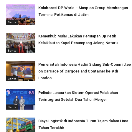
Kolaborasi DP World – Maspion Group Membangun
Terminal Petikemas di Jatim
Berita
Kemenhub Mulai Lakukan Persiapan Uji Petik
Kelaiklautan Kapal Penumpang Jelang Nataru
Berita
Pemerintah Indonesia Hadiri Sidang Sub-Committee
on Carriage of Cargoes and Container ke-9 di
London
Berita
Pelindo Luncurkan Sistem Operasi Pelabuhan
Terintegrasi Setelah Dua Tahun Merger
Berita
Biaya Logistik di Indonesia Turun Tajam dalam Lima
Tahun Terakhir