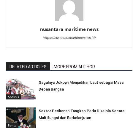
nusantara maritime news
https://nusantaramaritimenews.id/
RELATED ARTICLES
MORE FROM AUTHOR
Gagalnya Jokowi Menjadikan Laut sebagai Masa
Depan Bangsa
Analisis
Sektor Perikanan Tangkap Perlu Dikelola Secara
Multifungsi dan Berkelanjutan
Berita