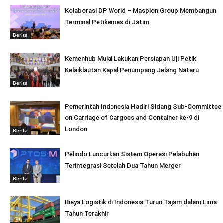
Kolaborasi DP World – Maspion Group Membangun
Terminal Petikemas di Jatim
Berita
Kemenhub Mulai Lakukan Persiapan Uji Petik
Kelaiklautan Kapal Penumpang Jelang Nataru
Berita
Pemerintah Indonesia Hadiri Sidang Sub-Committee
on Carriage of Cargoes and Container ke-9 di
London
Berita
Pelindo Luncurkan Sistem Operasi Pelabuhan
Terintegrasi Setelah Dua Tahun Merger
Berita
Biaya Logistik di Indonesia Turun Tajam dalam Lima
Tahun Terakhir