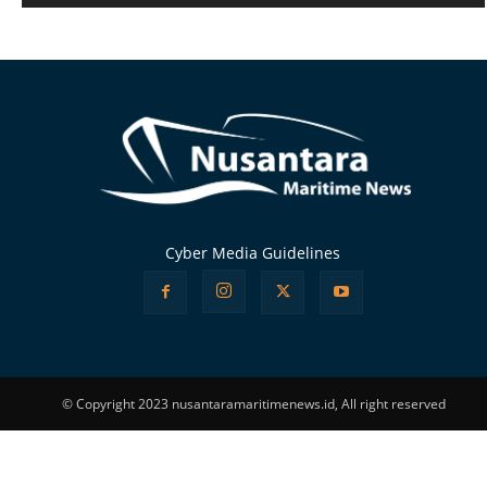
Alternative:
Cyber Media Guidelines
© Copyright 2023 nusantaramaritimenews.id, All right reserved