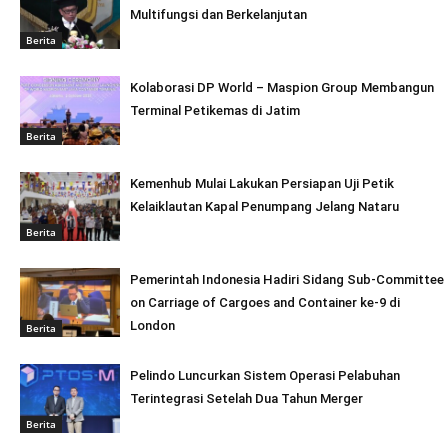
Multifungsi dan Berkelanjutan
Berita
Kolaborasi DP World – Maspion Group Membangun
Terminal Petikemas di Jatim
Berita
Kemenhub Mulai Lakukan Persiapan Uji Petik
Kelaiklautan Kapal Penumpang Jelang Nataru
Berita
Pemerintah Indonesia Hadiri Sidang Sub-Committee
on Carriage of Cargoes and Container ke-9 di
London
Berita
Pelindo Luncurkan Sistem Operasi Pelabuhan
Terintegrasi Setelah Dua Tahun Merger
Berita