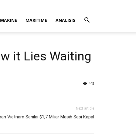
MARINE
MARITIME
ANALISIS
w it Lies Waiting
445
Next article
an Vietnam Senilai $1,7 Miliar Masih Sepi Kapal