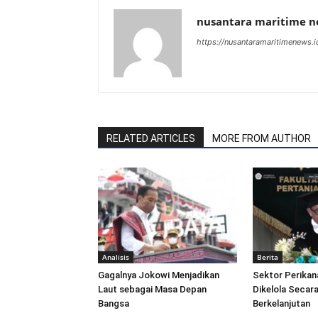
nusantara maritime 
https://nusantaramaritimenews.i
RELATED ARTICLES
MORE FROM AUTHOR
Analisis
Berita
Gagalnya Jokowi Menjadikan
Sektor Perikan
Laut sebagai Masa Depan
Dikelola Secara
Bangsa
Berkelanjutan