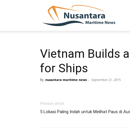
NUSA
Vietnam Builds a 
for Ships
By
nusantara maritime news
-
September 21, 2015
Previous article
5 Lokasi Paling Indah untuk Melihat Paus di Aus