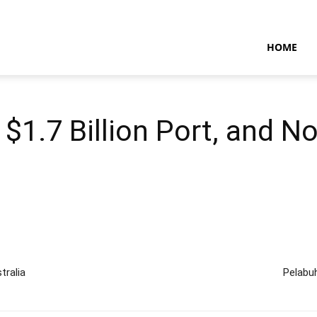
NTARAMARITIMENEWS
HOME
$1.7 Billion Port, and No
tralia
Pelabuh