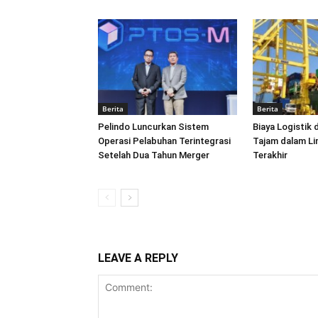
Berita
Berita
Pelindo Luncurkan Sistem
Biaya Logistik 
Operasi Pelabuhan Terintegrasi
Tajam dalam L
Setelah Dua Tahun Merger
Terakhir
LEAVE A REPLY