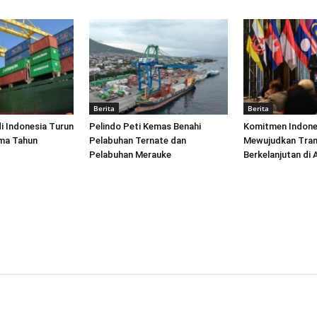
Berita
Berita
di Indonesia Turun
Pelindo Peti Kemas Benahi
Komitmen Indone
ima Tahun
Pelabuhan Ternate dan
Mewujudkan Tran
Pelabuhan Merauke
Berkelanjutan di