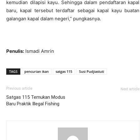
kemudian dilapisi kayu. Sehingga dalam pendaftaran kapal
baru, kapal tersebut terdaftar sebagai kapal kayu buatan
galangan kapal dalam negeri,” pungkasnya.
Penulis:
Ismadi Amrin
TAGS
pencurian ikan
satgas 115
Susi Pudjiastuti
Previous article
Next article
Satgas 115 Temukan Modus
Baru Praktik Illegal Fishing