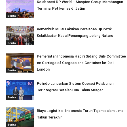
Kolaborasi DP World – Maspion Group Membangun
Terminal Petikemas di Jatim
Berita
Kemenhub Mulai Lakukan Persiapan Uji Petik
Kelaiklautan Kapal Penumpang Jelang Nataru
Berita
Pemerintah Indonesia Hadiri Sidang Sub-Committee
on Carriage of Cargoes and Container ke-9 di
London
Berita
Pelindo Luncurkan Sistem Operasi Pelabuhan
Terintegrasi Setelah Dua Tahun Merger
Berita
Biaya Logistik di Indonesia Turun Tajam dalam Lima
Tahun Terakhir
Berita