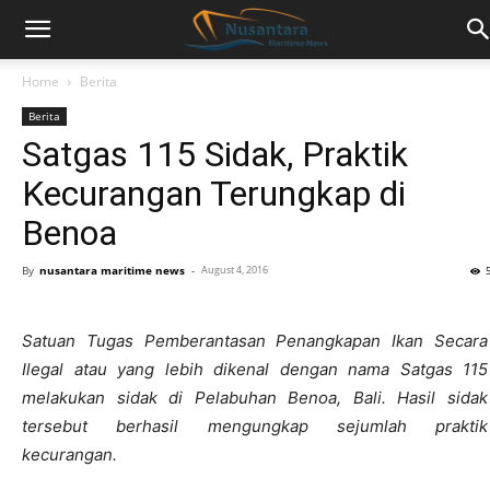
Home
Berita
Berita
Satgas 115 Sidak, Praktik
Kecurangan Terungkap di
Benoa
By
nusantara maritime news
-
August 4, 2016
Satuan Tugas Pemberantasan Penangkapan Ikan Secara
Ilegal atau yang lebih dikenal dengan nama Satgas 115
melakukan sidak di Pelabuhan Benoa, Bali. Hasil sidak
tersebut berhasil mengungkap sejumlah praktik
kecurangan.