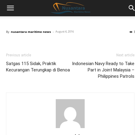
By
nusantara maritime news
-
August 4, 2016
Previous article
Next article
Satgas 115 Sidak, Praktik
Indonesian Navy Ready to Take
Kecurangan Terungkap di Benoa
Part in Joint Malaysia –
Philippines Patrols