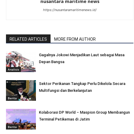
nusantara maritime news
https://nusantaramaritimenews.id/
RELATED ARTICLES
MORE FROM AUTHOR
Gagalnya Jokowi Menjadikan Laut sebagai Masa
Depan Bangsa
Analisis
Sektor Perikanan Tangkap Perlu Dikelola Secara
Multifungsi dan Berkelanjutan
Berita
Kolaborasi DP World – Maspion Group Membangun
Terminal Petikemas di Jatim
Berita