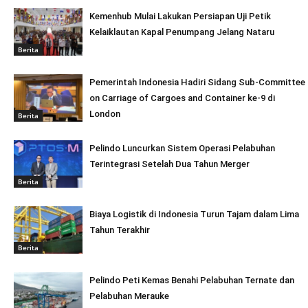
Kemenhub Mulai Lakukan Persiapan Uji Petik
Kelaiklautan Kapal Penumpang Jelang Nataru
Berita
Pemerintah Indonesia Hadiri Sidang Sub-Committee
on Carriage of Cargoes and Container ke-9 di
London
Berita
Pelindo Luncurkan Sistem Operasi Pelabuhan
Terintegrasi Setelah Dua Tahun Merger
Berita
Biaya Logistik di Indonesia Turun Tajam dalam Lima
Tahun Terakhir
Berita
Pelindo Peti Kemas Benahi Pelabuhan Ternate dan
Pelabuhan Merauke