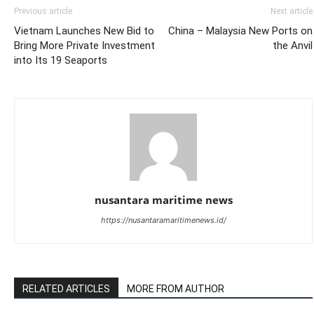
Previous article
Next article
Vietnam Launches New Bid to
China – Malaysia New Ports on
Bring More Private Investment
the Anvil
into Its 19 Seaports
nusantara maritime news
https://nusantaramaritimenews.id/
RELATED ARTICLES
MORE FROM AUTHOR