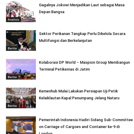
Gagalnya Jokowi Menjadikan Laut sebagai Masa
Depan Bangsa
Analisis
Sektor Perikanan Tangkap Perlu Dikelola Secara
Multifungsi dan Berkelanjutan
Berita
Kolaborasi DP World – Maspion Group Membangun
Terminal Petikemas di Jatim
Berita
Kemenhub Mulai Lakukan Persiapan Uji Petik
Kelaiklautan Kapal Penumpang Jelang Nataru
Berita
Pemerintah Indonesia Hadiri Sidang Sub-Committee
on Carriage of Cargoes and Container ke-9 di
London